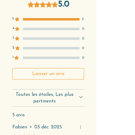
5.0
Noté 5 sur 5.
5
5
4
0
3
0
2
0
1
0
Laisser un avis
Toutes les étoiles, Les plus
pertinents
5 avis
Fabien
•
03 déc. 2025