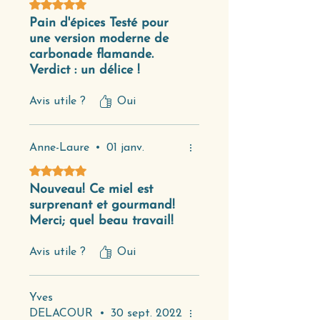
Noté 5 sur 5.
Pain d'épices Testé pour
une version moderne de
carbonade flamande.
Verdict : un délice !
Avis utile ?
Oui
Anne-Laure
•
01 janv.
Noté 5 sur 5.
Nouveau! Ce miel est
surprenant et gourmand!
Merci; quel beau travail!
Avis utile ?
Oui
Yves
DELACOUR
•
30 sept. 2022