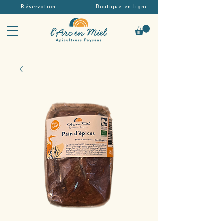
Réservation
Boutique en ligne