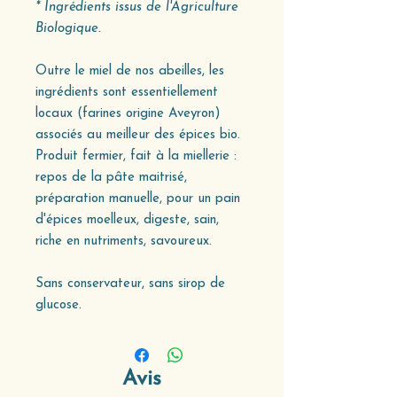
* Ingrédients issus de l'Agriculture
Biologique.
Outre le miel de nos abeilles, les
ingrédients sont essentiellement
locaux (farines origine Aveyron)
associés au meilleur des épices bio.
Produit fermier, fait à la miellerie :
repos de la pâte maitrisé,
préparation manuelle, pour un pain
d'épices moelleux, digeste, sain,
riche en nutriments, savoureux.
Sans conservateur, sans sirop de
glucose.
Avis