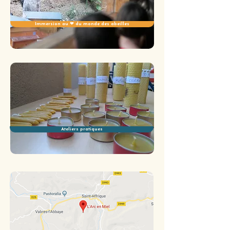
Immersion au ❤ du monde des abeilles
Ateliers pratiques