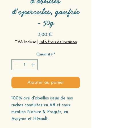
d'abeilles
d'opercules, gaufrée
- 50g
Prix
3,00 €
TVA Incluse
|
Info frais de livraison
Quantité
*
Ajouter au panier
100% cire d'abeilles issue de nos
ruches conduites en AB et sous
mention Nature & Progrès, en
Aveyron et Hérault.