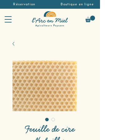
Réservation
Boutique en ligne
Feuille de cire