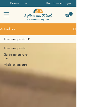
Réservation
Boutique en ligne
Actualités
Tous nos posts
Tous nos posts
Guide apiculture
bio
Miels et saveurs