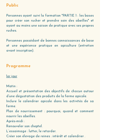
Public
Personnes ayant suivi la formation "PARTIE 1 : les bases
pour créer son rucher et prendre soin des abeilles" et
ayant au moins une saison de pratique avec ses propres
ruches.
Personnes possédant de bonnes connaissances de base
et une expérience pratique en apiculture (entretien
avant inscription).
Programme
1er jour
Matin :
Accueil et présentation des objectifs de chacun autour
d’une dégustation des produits de la ferme apicole.
Inclure le calendrier apicole dans les activités de sa
ferme.
Plan de nourrissement : pourquoi, quand et comment
nourrir les abeilles.
Après-midi :
Renouveler son cheptel.
L’essaimage : lutter, le retarder.
Créer son élevage de reines : intérêt et calendrier .