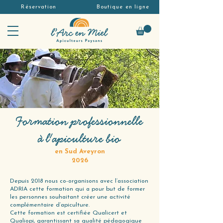
Réservation
Boutique en ligne
Formation professionnelle
à l'apiculture bio
en Sud Aveyron
2026
Depuis 2018 nous co-organisons avec l’association
ADRIA cette formation qui a pour but de former
les personnes souhaitant créer une activité
complémentaire d’apiculture.
Cette formation est certifiée Qualicert et
Qualiopi, garantissant sa qualité pédagogique