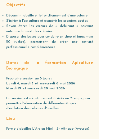
Objectifs
Découvrir l'abeille et le fonctionnement d’une colonie
S’initier à l'apiculture et acquérir les premiers gestes
Savoir éviter les erreurs de « débutant » pouvant
entrainer la mort des colonies
Disposer des bases pour conduire un cheptel (maximum
50 ruches), permettant de créer une activité
professionnelle complémentaire
Dates de la formation Apiculture
Biologique
Prochaine session sur 5 jours :
Lundi 4, mardi 5 et mercredi 6 mai 2026
Mardi 19 et mercredi 20 mai 2026
La session est volontairement divisée en 2 temps, pour
permettre l'observation de différentes étapes
d'évolution des colonies d'abeilles.
Lieu
Ferme d’abeilles L’Arc en Miel – St-Affrique (Aveyron)