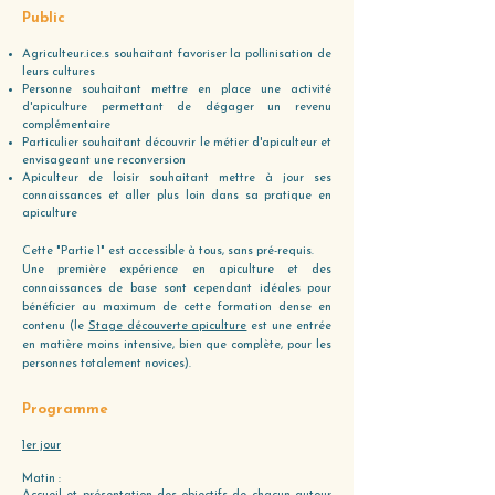
Public
​Agriculteur.ice.s souhaitant favoriser la pollinisation de
leurs cultures
Personne souhaitant mettre en place une activité
d'apiculture permettant de dégager un revenu
complémentaire
Particulier souhaitant découvrir le métier d'apiculteur et
envisageant une reconversion
Apiculteur de loisir souhaitant mettre à jour ses
connaissances et aller plus loin dans sa pratique en
apiculture
Cette "Partie 1" est accessible à tous, sans pré-requis.
Une première expérience en apiculture et des
connaissances de base sont cependant idéales pour
bénéficier au maximum de cette formation dense en
contenu (le
Stage découverte apiculture
est une entrée
en matière moins intensive, bien que complète, pour les
personnes totalement novices).
Programme
1er jour
Matin :