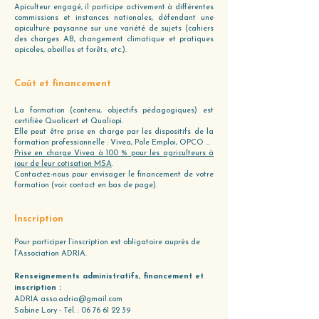
Apiculteur engagé, il participe activement à différentes
commissions et instances nationales, défendant une
apiculture paysanne sur une variété de sujets (cahiers
des charges AB, changement climatique et pratiques
apicoles, abeilles et forêts, etc.).
Coût et financement
La formation (contenu, objectifs pédagogiques) est
certifiée Qualicert et Qualiopi.
Elle peut être prise en charge par les dispositifs de la
formation professionnelle : Vivea, Pole Emploi, OPCO ...
Prise en charge Vivea à 100 % pour les agriculteurs à
jour de leur cotisation MSA
.
Contactez-nous pour envisager le financement de votre
formation (voir contact en bas de page).
Inscription
Pour participer l’inscription est obligatoire auprès de
l’Association ADRIA.
Renseignements administratifs, financement et
inscription :
ADRIA asso.adria@gmail.com
Sabine Lory - Tél. :
06 76 61 22 39