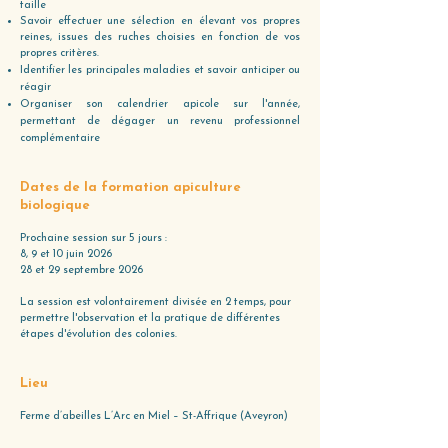
taille
Savoir effectuer une sélection en élevant vos propres
reines, issues des ruches choisies en fonction de vos
propres critères.
Identifier les principales maladies et savoir anticiper ou
réagir
Organiser son calendrier apicole sur l'année,
permettant de dégager un revenu professionnel
complémentaire
Dates de la formation apiculture
biologique
Prochaine session sur 5 jours :
8, 9 et 10 juin 2026
28 et 29 septembre 2026
La session est volontairement divisée en 2 temps, pour
permettre l'observation et la pratique de différentes
étapes d'évolution des colonies.
Lieu
Ferme d’abeilles L’Arc en Miel – St-Affrique (Aveyron)