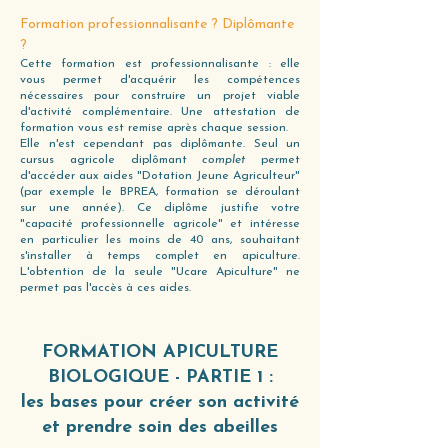
Formation professionnalisante ? Diplômante
?
Cette formation est professionnalisante : elle
vous permet d'acquérir les compétences
nécessaires pour construire un projet viable
d'activité complémentaire. Une attestation de
formation vous est remise après chaque session.
Elle n'est cependant pas diplômante. Seul un
cursus agricole diplômant
complet
permet
d'accéder aux aides "Dotation Jeune Agriculteur"
(par exemple le BPREA, formation se déroulant
sur une année). Ce diplôme justifie votre
"capacité professionnelle agricole" et intéresse
en particulier les moins de 40 ans, souhaitant
s'installer à temps complet en apiculture.
L'obtention de la seule "Ucare Apiculture" ne
permet pas l'accès à ces aides.
FORMATION APICULTURE
BIOLOGIQUE - PARTIE 1 :
les bases pour créer son activité
et prendre soin des abeilles